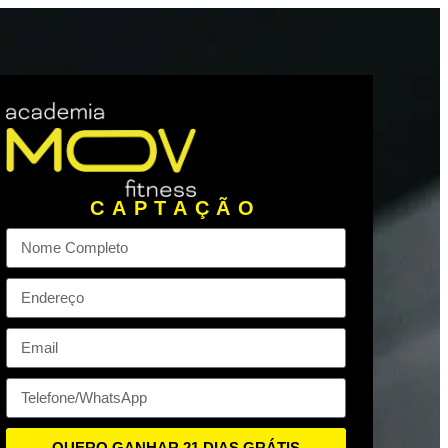
CAPTAÇÃO
QUERO GANHAR 21 DIAS GRÁTIS